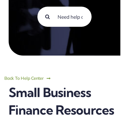
Search
for:
Back To Help Center
Small Business
Finance Resources