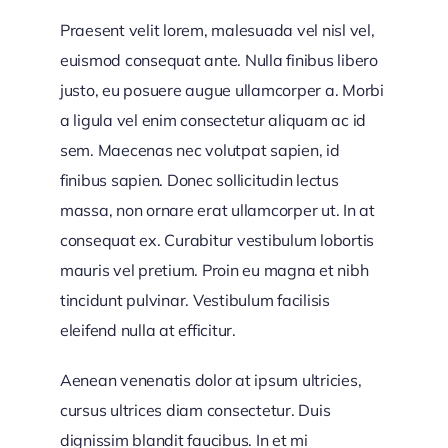
Praesent velit lorem, malesuada vel nisl vel,
euismod consequat ante. Nulla finibus libero
justo, eu posuere augue ullamcorper a. Morbi
a ligula vel enim consectetur aliquam ac id
sem. Maecenas nec volutpat sapien, id
finibus sapien. Donec sollicitudin lectus
massa, non ornare erat ullamcorper ut. In at
consequat ex. Curabitur vestibulum lobortis
mauris vel pretium. Proin eu magna et nibh
tincidunt pulvinar. Vestibulum facilisis
eleifend nulla at efficitur.
Aenean venenatis dolor at ipsum ultricies,
cursus ultrices diam consectetur. Duis
dignissim blandit faucibus. In et mi