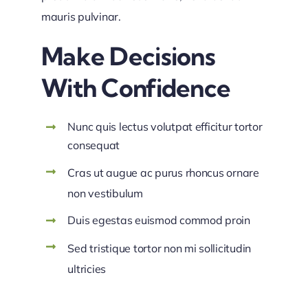
mauris pulvinar.
Make Decisions
With Confidence
Nunc quis lectus volutpat efficitur tortor
consequat
Cras ut augue ac purus rhoncus ornare
non vestibulum
Duis egestas euismod commod proin
Sed tristique tortor non mi sollicitudin
ultricies