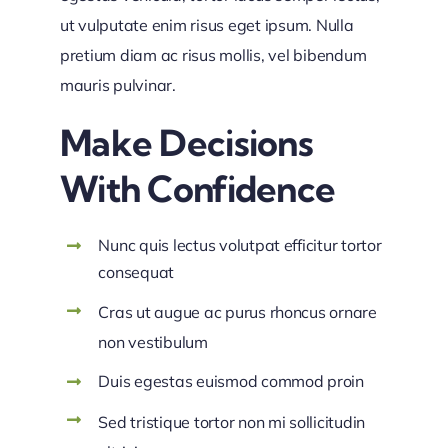
ut vulputate enim risus eget ipsum. Nulla
pretium diam ac risus mollis, vel bibendum
mauris pulvinar.
Make Decisions
With Confidence
Nunc quis lectus volutpat efficitur tortor
consequat
Cras ut augue ac purus rhoncus ornare
non vestibulum
Duis egestas euismod commod proin
Sed tristique tortor non mi sollicitudin