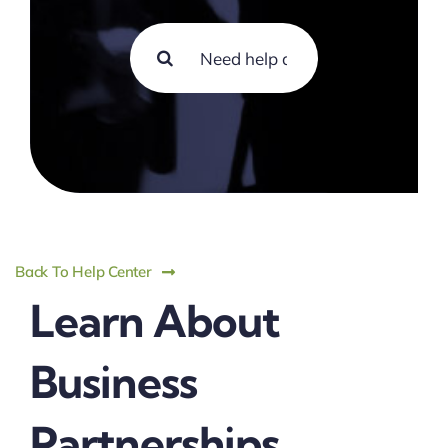
Search
for:
Back To Help Center
Learn About
Business
Partnerships