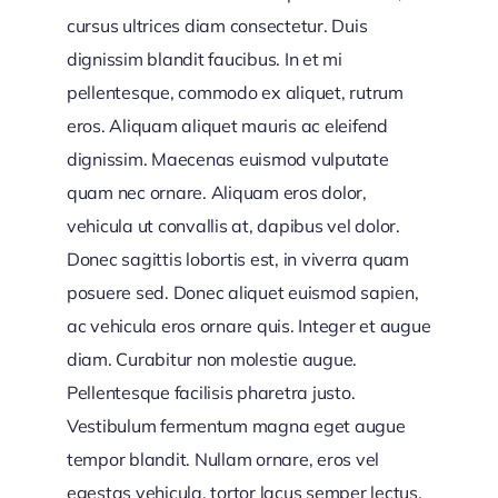
cursus ultrices diam consectetur. Duis
dignissim blandit faucibus. In et mi
pellentesque, commodo ex aliquet, rutrum
eros. Aliquam aliquet mauris ac eleifend
dignissim. Maecenas euismod vulputate
quam nec ornare. Aliquam eros dolor,
vehicula ut convallis at, dapibus vel dolor.
Donec sagittis lobortis est, in viverra quam
posuere sed. Donec aliquet euismod sapien,
ac vehicula eros ornare quis. Integer et augue
diam. Curabitur non molestie augue.
Pellentesque facilisis pharetra justo.
Vestibulum fermentum magna eget augue
tempor blandit. Nullam ornare, eros vel
egestas vehicula, tortor lacus semper lectus,